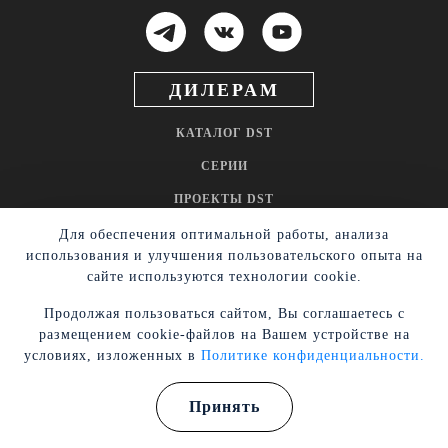
ДИЛЕРАМ
КАТАЛОГ DST
СЕРИИ
Гарантия на товар
Контакты
Юридическим лицам
О нас
ПРОЕКТЫ DST
НОВОСТИ
Для обеспечения оптимальной работы, анализа
использования и улучшения пользовательского опыта на
ГДЕ КУПИТЬ
сайте используются технологии cookie.
ОФФЕРТА
Продолжая пользоваться сайтом, Вы соглашаетесь с
размещением cookie-файлов на Вашем устройстве на
2026 © Dynamic State Technology
условиях, изложенных в
Политике конфиденциальности.
Разработка и поддержка
Lewell.studio
Принять
КОРЗИНА
ВОЙТИ
ГЛАВНАЯ
КАТАЛОГ