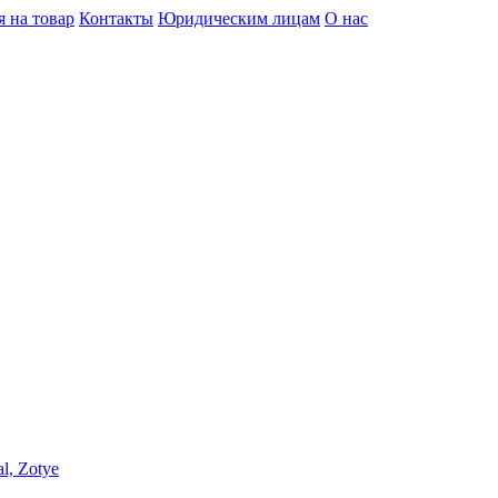
я на товар
Контакты
Юридическим лицам
О нас
l, Zotye