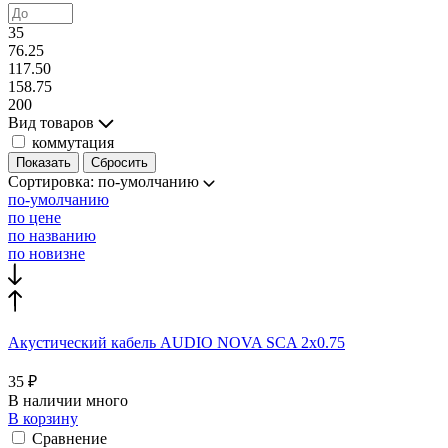
35
76.25
117.50
158.75
200
Вид товаров
коммутация
Сортировка:
по-умолчанию
по-умолчанию
по цене
по названию
по новизне
Акустический кабель AUDIO NOVA SCA 2x0.75
35 ₽
В наличии много
В корзину
Сравнение