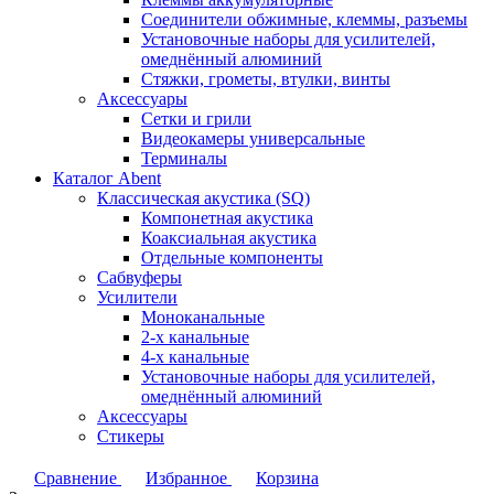
Соединители обжимные, клеммы, разъемы
Установочные наборы для усилителей,
омеднённый алюминий
Стяжки, грометы, втулки, винты
Аксессуары
Сетки и грили
Видеокамеры универсальные
Терминалы
Каталог Abent
Классическая акустика (SQ)
Компонетная акустика
Коаксиальная акустика
Отдельные компоненты
Сабвуферы
Усилители
Моноканальные
2-х канальные
4-х канальные
Установочные наборы для усилителей,
омеднённый алюминий
Аксессуары
Стикеры
Сравнение
Избранное
Корзина