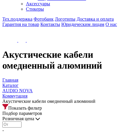
Аксессуары
Стикеры
Тех.поддержка
Фотобанк
Логотипы
Доставка и оплата
Гарантия на товар
Контакты
Юридическим лицам
О нас
Акустические кабели
омедненный алюминий
Главная
Каталог
AUDIO NOVA
Коммутация
Акустические кабели омедненный алюминий
Показать фильтр
Подбор параметров
Розничная цена
-