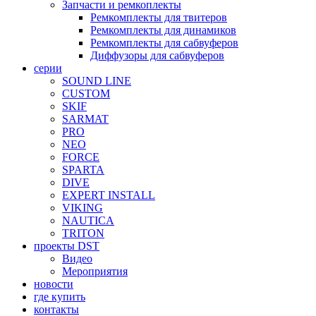
Запчасти и ремкоплекты
Ремкомплекты для твитеров
Ремкомплекты для динамиков
Ремкомплекты для сабвуферов
Диффузоры для сабвуферов
серии
SOUND LINE
CUSTOM
SKIF
SARMAT
PRO
NEO
FORCE
SPARTA
DIVE
EXPERT INSTALL
VIKING
NAUTICA
TRITON
проекты DST
Видео
Мероприятия
новости
где купить
контакты