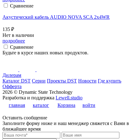
Сравнение
Акустический кабель AUDIO NOVA SCA 2x4WR
135 ₽
Нет в наличии
подробнее
Сравнение
Будьте в курсе наших новых продуктов.
Дилерам
Каталог DST
Серии
Проекты DST
Новости
Где купить
Офферта
2026 © Dynamic State Technology
Разработка и поддержка
Lewell.studio
главная
каталог
Корзина
войти
Оставить сообщение
Заполните форму ниже и наш менеджер свяжется с Вами в
ближайшее время