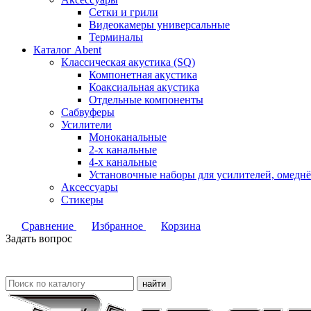
Сетки и грили
Видеокамеры универсальные
Терминалы
Каталог Abent
Классическая акустика (SQ)
Компонетная акустика
Коаксиальная акустика
Отдельные компоненты
Сабвуферы
Усилители
Моноканальные
2-х канальные
4-х канальные
Установочные наборы для усилителей, омед
Аксессуары
Стикеры
Сравнение
Избранное
Корзина
Задать вопрос
найти