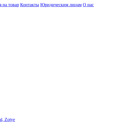
я на товар
Контакты
Юридическим лицам
О нас
l, Zotye