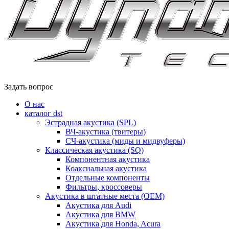
Задать вопрос
О нас
каталог dst
Эстрадная акустика (SPL)
ВЧ-акустика (твитеры)
СЧ-акустика (миды и мидвуферы)
Классическая акустика (SQ)
Компонентная акустика
Коаксиальная акустика
Отдельные компоненты
Фильтры, кроссоверы
Акустика в штатные места (OEM)
Акустика для Audi
Акустика для BMW
Акустика для Honda, Acura