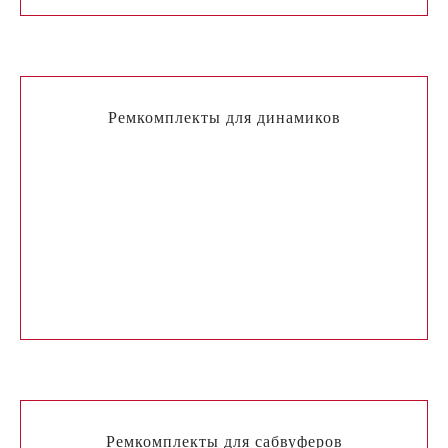
Ремкомплекты для динамиков
Гарантия на товар
Контакты
Юридическим лицам
О нас
Ремкомплекты для сабвуферов