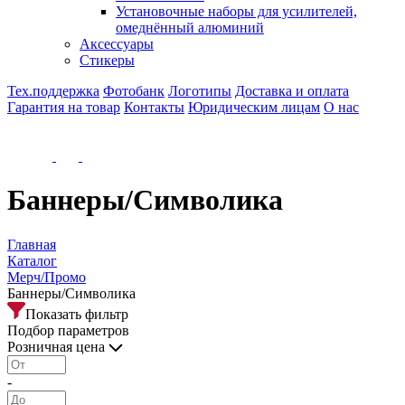
Установочные наборы для усилителей,
омеднённый алюминий
Аксессуары
Стикеры
Тех.поддержка
Фотобанк
Логотипы
Доставка и оплата
Гарантия на товар
Контакты
Юридическим лицам
О нас
Баннеры/Символика
Главная
Каталог
Мерч/Промо
Баннеры/Символика
Показать фильтр
Подбор параметров
Розничная цена
-