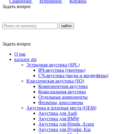
Сравнение
Избранное
Корзина
Задать вопрос
найти
Задать вопрос
О нас
каталог dst
Эстрадная акустика (SPL)
ВЧ-акустика (твитеры)
СЧ-акустика (миды и мидвуферы)
Классическая акустика (SQ)
Компонентная акустика
Коаксиальная акустика
Отдельные компоненты
Фильтры, кроссоверы
Акустика в штатные места (OEM)
Акустика для Audi
Акустика для BMW
Акустика для Honda, Acura
Акустика для Hyndai, Kia