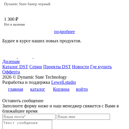
Dynamic State банер черный
1 300 ₽
Нет в наличии
подробнее
Будьте в курсе наших новых продуктов.
Дилерам
Каталог DST
Серии
Проекты DST
Новости
Где купить
Офферта
2026 © Dynamic State Technology
Разработка и поддержка
Lewell.studio
главная
каталог
Корзина
войти
Оставить сообщение
Заполните форму ниже и наш менеджер свяжется с Вами в
ближайшее время