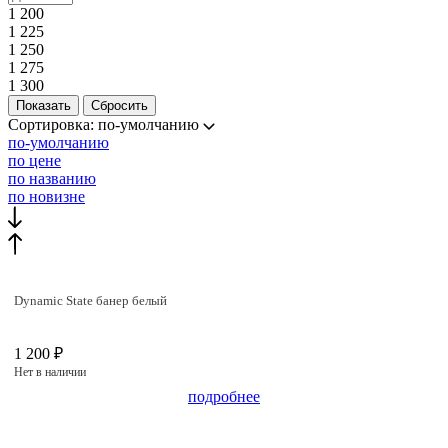
1 200
1 225
1 250
1 275
1 300
Сортировка:
по-умолчанию
по-умолчанию
по цене
по названию
по новизне
Dynamic State банер белый
1 200 ₽
Нет в наличии
подробнее