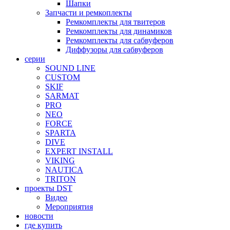
Шапки
Запчасти и ремкоплекты
Ремкомплекты для твитеров
Ремкомплекты для динамиков
Ремкомплекты для сабвуферов
Диффузоры для сабвуферов
серии
SOUND LINE
CUSTOM
SKIF
SARMAT
PRO
NEO
FORCE
SPARTA
DIVE
EXPERT INSTALL
VIKING
NAUTICA
TRITON
проекты DST
Видео
Мероприятия
новости
где купить