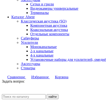
Сетки и грили
Видеокамеры универсальные
Терминалы
Каталог Abent
Классическая акустика (SQ)
Компонетная акустика
Коаксиальная акустика
Отдельные компоненты
Сабвуферы
Усилители
Моноканальные
2-х канальные
4-х канальные
Установочные наборы для усилителей, омед
Аксессуары
Стикеры
Сравнение
Избранное
Корзина
Задать вопрос
найти