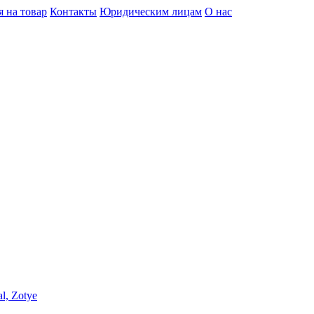
я на товар
Контакты
Юридическим лицам
О нас
l, Zotye