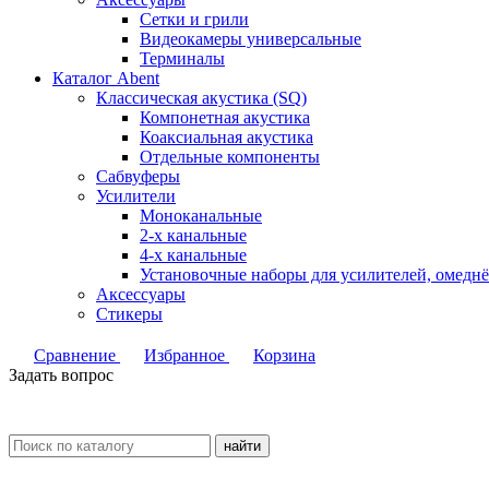
Сетки и грили
Видеокамеры универсальные
Терминалы
Каталог Abent
Классическая акустика (SQ)
Компонетная акустика
Коаксиальная акустика
Отдельные компоненты
Сабвуферы
Усилители
Моноканальные
2-х канальные
4-х канальные
Установочные наборы для усилителей, омед
Аксессуары
Стикеры
Сравнение
Избранное
Корзина
Задать вопрос
найти