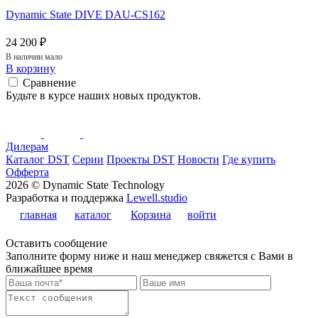
Dynamic State DIVE DAU-CS162
24 200 ₽
В наличии мало
В корзину
Сравнение
Будьте в курсе наших новых продуктов.
Дилерам
Каталог DST
Серии
Проекты DST
Новости
Где купить
Офферта
2026 © Dynamic State Technology
Разработка и поддержка
Lewell.studio
главная
каталог
Корзина
войти
Оставить сообщение
Заполните форму ниже и наш менеджер свяжется с Вами в
ближайшее время