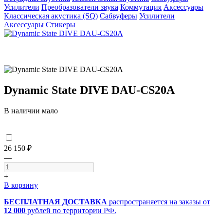
Усилители
Преобразователи звука
Коммутация
Аксессуары
Классическая акустика (SQ)
Сабвуферы
Усилители
Аксессуары
Стикеры
Dynamic State DIVE DAU-CS20A
В наличии мало
26 150 ₽
—
+
В корзину
БЕСПЛАТНАЯ ДОСТАВКА
распространяется на заказы от
12 000
рублей по территории РФ.