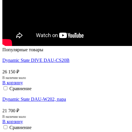
Популярные товары
Dynamic State DIVE DAU-CS20B
26 150 ₽
В наличии мало
В корзину
Сравнение
Dynamic State DAU-W202, пара
21 700 ₽
В наличии мало
В корзину
Сравнение