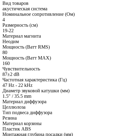
Вид товаров
акустическая система
Номинальное сопротивление (Ом)
4
Размерность (см)
19-22
Материал магнита
Неодим
Мощность (Ватт RMS)
80
Мощность (Ватт MAX)
160
Чувствительность
87±2 dB
Частотная характеристика (Гц)
47 Hz - 22 kHz
Диаметр звуковой катушки (мм)
1.5" / 35.5 mm
Материал диффузора
Целлюлоза
Тип подвеса диффузора
Резина
Материал корзины
Пластик ABS
Монтажная глубина посадки (мм)