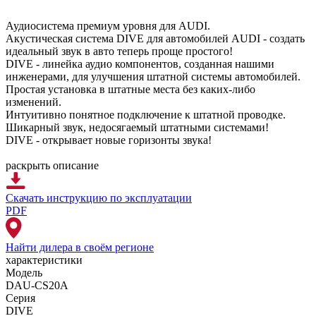
Аудиосистема премиум уровня для AUDI.
Акустическая система DIVE для автомобилей AUDI - создать
идеальный звук в авто теперь проще простого!
DIVE - линейка аудио компонентов, созданная нашими
инженерами, для улучшения штатной системы автомобилей.
Простая установка в штатные места без каких-либо
изменений.
Интуитивно понятное подключение к штатной проводке.
Шикарный звук, недосягаемый штатными системами!
DIVE - открывает новые горизонты звука!
раскрыть описание
Скачать инструкцию
по эксплуатации
PDF
Найти дилера
в своём регионе
характеристики
Модель
DAU-CS20A
Серия
DIVE