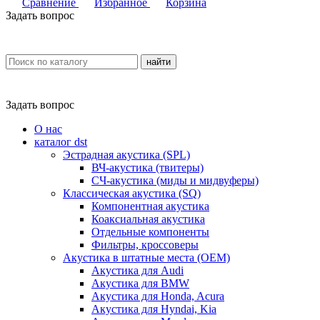
Сравнение
Избранное
Корзина
Задать вопрос
найти
Задать вопрос
О нас
каталог dst
Эстрадная акустика (SPL)
ВЧ-акустика (твитеры)
СЧ-акустика (миды и мидвуферы)
Классическая акустика (SQ)
Компонентная акустика
Коаксиальная акустика
Отдельные компоненты
Фильтры, кроссоверы
Акустика в штатные места (OEM)
Акустика для Audi
Акустика для BMW
Акустика для Honda, Acura
Акустика для Hyndai, Kia