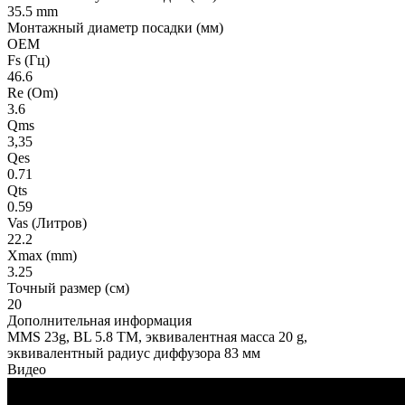
35.5 mm
Монтажный диаметр посадки (мм)
OEM
Fs (Гц)
46.6
Re (Om)
3.6
Qms
3,35
Qes
0.71
Qts
0.59
Vas (Литров)
22.2
Xmax (mm)
3.25
Точный размер (см)
20
Дополнительная информация
MMS 23g, BL 5.8 TM, эквивалентная масса 20 g,
эквивалентный радиус диффузора 83 мм
Видео