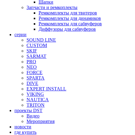
Шапки
Запчасти и ремкоплекты
Ремкомплекты для твитеров
Ремкомплекты для динамиков
Ремкомплекты для сабвуферов
Диффузоры для сабвуферов
серии
SOUND LINE
CUSTOM
SKIF
SARMAT
PRO
NEO
FORCE
SPARTA
DIVE
EXPERT INSTALL
VIKING
NAUTICA
TRITON
проекты DST
Видео
Мероприятия
новости
где купить