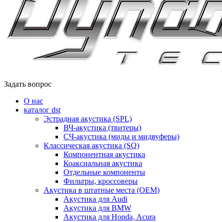
Задать вопрос
О нас
каталог dst
Эстрадная акустика (SPL)
ВЧ-акустика (твитеры)
СЧ-акустика (миды и мидвуферы)
Классическая акустика (SQ)
Компонентная акустика
Коаксиальная акустика
Отдельные компоненты
Фильтры, кроссоверы
Акустика в штатные места (OEM)
Акустика для Audi
Акустика для BMW
Акустика для Honda, Acura