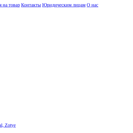
я на товар
Контакты
Юридическим лицам
О нас
l, Zotye