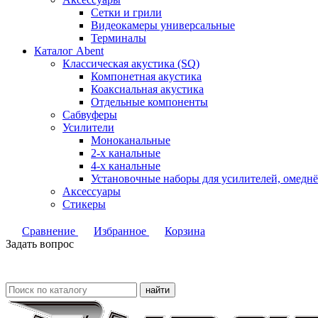
Сетки и грили
Видеокамеры универсальные
Терминалы
Каталог Abent
Классическая акустика (SQ)
Компонетная акустика
Коаксиальная акустика
Отдельные компоненты
Сабвуферы
Усилители
Моноканальные
2-х канальные
4-х канальные
Установочные наборы для усилителей, омед
Аксессуары
Стикеры
Сравнение
Избранное
Корзина
Задать вопрос
найти