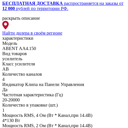
БЕСПЛАТНАЯ ДОСТАВКА
распространяется на заказы от
12 000
рублей по территории РФ.
раскрыть описание
Найти дилера
в своём регионе
характеристики
Модель
ABENT AA4.150
Вид товаров
усилитель
Класс усилителя
AB
Количество каналов
4
Индикатор Клипа на Панели Управления
Да
Частотная характеристика (Гц)
20-20000
Количество в упаковке (шт.)
1
Мощность RMS, 4 Ом (Вт * Канал,при 14.4В)
4*130 Вт
Мощность RMS, 2 Ом (Вт * Канал,при 14.4В)