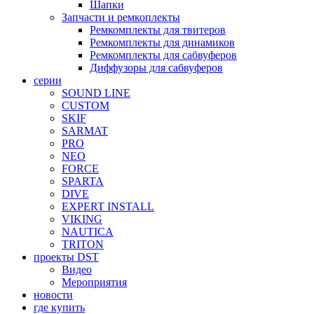
Шапки
Запчасти и ремкоплекты
Ремкомплекты для твитеров
Ремкомплекты для динамиков
Ремкомплекты для сабвуферов
Диффузоры для сабвуферов
серии
SOUND LINE
CUSTOM
SKIF
SARMAT
PRO
NEO
FORCE
SPARTA
DIVE
EXPERT INSTALL
VIKING
NAUTICA
TRITON
проекты DST
Видео
Мероприятия
новости
где купить