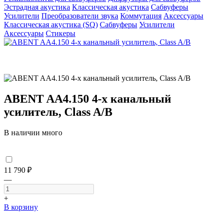
Эстрадная акустика
Классическая акустика
Сабвуферы
Усилители
Преобразователи звука
Коммутация
Аксессуары
Классическая акустика (SQ)
Сабвуферы
Усилители
Аксессуары
Стикеры
ABENT AA4.150 4-х канальный
усилитель, Class A/B
В наличии много
11 790 ₽
—
+
В корзину