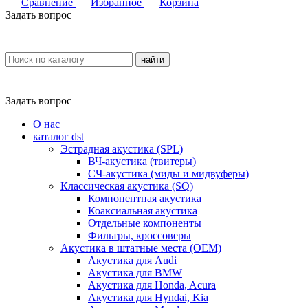
Сравнение
Избранное
Корзина
Задать вопрос
найти
Задать вопрос
О нас
каталог dst
Эстрадная акустика (SPL)
ВЧ-акустика (твитеры)
СЧ-акустика (миды и мидвуферы)
Классическая акустика (SQ)
Компонентная акустика
Коаксиальная акустика
Отдельные компоненты
Фильтры, кроссоверы
Акустика в штатные места (OEM)
Акустика для Audi
Акустика для BMW
Акустика для Honda, Acura
Акустика для Hyndai, Kia