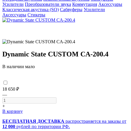
Усилители
Преобразователи звука
Коммутация
Аксессуары
Классическая акустика (SQ)
Сабвуферы
Усилители
Аксессуары
Стикеры
Dynamic State CUSTOM CA-200.4
В наличии мало
18 650 ₽
—
+
В корзину
БЕСПЛАТНАЯ ДОСТАВКА
распространяется на заказы от
12 000
рублей по территории РФ.