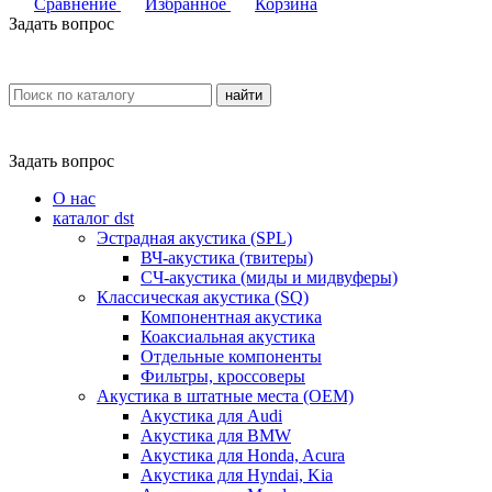
Сравнение
Избранное
Корзина
Задать вопрос
найти
Задать вопрос
О нас
каталог dst
Эстрадная акустика (SPL)
ВЧ-акустика (твитеры)
СЧ-акустика (миды и мидвуферы)
Классическая акустика (SQ)
Компонентная акустика
Коаксиальная акустика
Отдельные компоненты
Фильтры, кроссоверы
Акустика в штатные места (OEM)
Акустика для Audi
Акустика для BMW
Акустика для Honda, Acura
Акустика для Hyndai, Kia