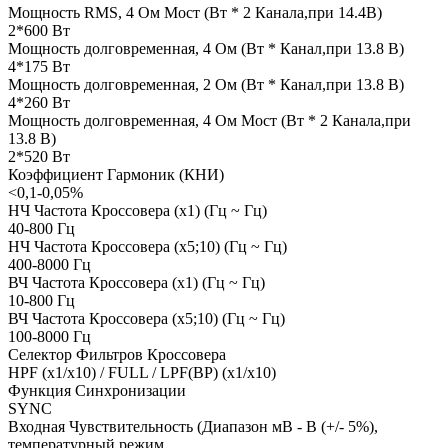
Мощность RMS, 4 Ом Мост (Вт * 2 Канала,при 14.4В)
2*600 Вт
Мощность долговременная, 4 Ом (Вт * Канал,при 13.8 В)
4*175 Вт
Мощность долговременная, 2 Ом (Вт * Канал,при 13.8 В)
4*260 Вт
Мощность долговременная, 4 Ом Мост (Вт * 2 Канала,при
13.8 В)
2*520 Вт
Коэффициент Гармоник (КНИ)
<0,1-0,05%
НЧ Частота Кроссовера (x1) (Гц ~ Гц)
40-800 Гц
НЧ Частота Кроссовера (х5;10) (Гц ~ Гц)
400-8000 Гц
ВЧ Частота Кроссовера (x1) (Гц ~ Гц)
10-800 Гц
ВЧ Частота Кроссовера (х5;10) (Гц ~ Гц)
100-8000 Гц
Селектор Фильтров Кроссовера
HPF (x1/x10) / FULL / LPF(BP) (x1/x10)
Функция Синхронизации
SYNC
Входная Чувствительность (Диапазон мВ - В (+/- 5%),
температурный режим