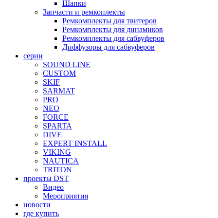
Шапки
Запчасти и ремкоплекты
Ремкомплекты для твитеров
Ремкомплекты для динамиков
Ремкомплекты для сабвуферов
Диффузоры для сабвуферов
серии
SOUND LINE
CUSTOM
SKIF
SARMAT
PRO
NEO
FORCE
SPARTA
DIVE
EXPERT INSTALL
VIKING
NAUTICA
TRITON
проекты DST
Видео
Мероприятия
новости
где купить