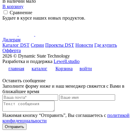
В наличии мало
В корзину
Сравнение
Будьте в курсе наших новых продуктов.
Дилерам
Каталог DST
Серии
Проекты DST
Новости
Где купить
Офферта
2026 © Dynamic State Technology
Разработка и поддержка
Lewell.studio
главная
каталог
Корзина
войти
Оставить сообщение
Заполните форму ниже и наш менеджер свяжется с Вами в
ближайшее время
Нажимая кнопку “Отправить”, Вы соглашаетесь с
политикой
конфиденциальности
Отправить