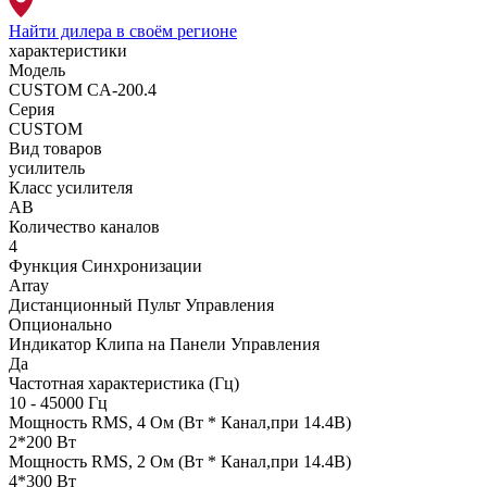
Найти дилера
в своём регионе
характеристики
Модель
CUSTOM CA-200.4
Серия
CUSTOM
Вид товаров
усилитель
Класс усилителя
AB
Количество каналов
4
Функция Синхронизации
Array
Дистанционный Пульт Управления
Опционально
Индикатор Клипа на Панели Управления
Да
Частотная характеристика (Гц)
10 - 45000 Гц
Мощность RMS, 4 Ом (Вт * Канал,при 14.4В)
2*200 Вт
Мощность RMS, 2 Ом (Вт * Канал,при 14.4В)
4*300 Вт