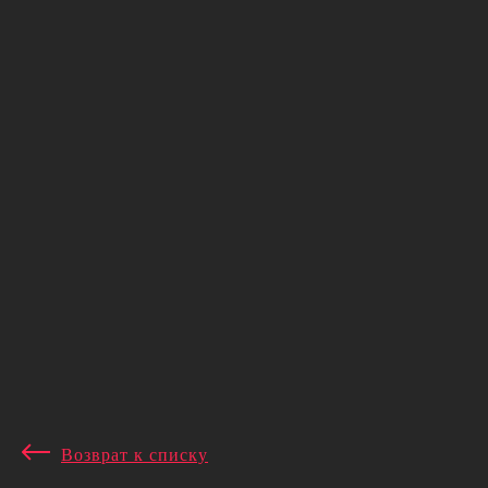
Гарантия на товар
Контакты
Юридическим лицам
О нас
Возврат к списку