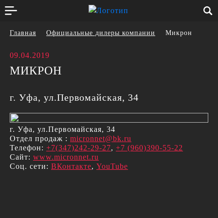
Главная
Официальные дилеры компании
Микрон
09.04.2019
МИКРОН
г. Уфа, ул.Первомайская, 34
г. Уфа, ул.Первомайская, 34
Отдел продаж :
micronnet@bk.ru
Телефон:
+7(347)242-29-27
,
+7 (960)390-55-22
Сайт:
www.micronnet.ru
Соц. сети:
ВКонтакте
,
YouTube