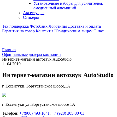
Установочные наборы для усилителей,
омеднённый алюминий
Аксессуары
Стикеры
Тех.поддержка
Фотобанк
Логотипы
Доставка и оплата
Гарантия на товар
Контакты
Юридическим лицам
О нас
Главная
Официальные дилеры компании
Интернет-магазин автозвук AutoStudio
11.04.2019
Интернет-магазин автозвук AutoStudio
г. Ессентуки, Боргустанское шоссе,1А
г. Ессентуки ул .Боргустанское шоссе 1А
Телефон:
+7(906) 493-1041
,
+7 (928) 305-30-03