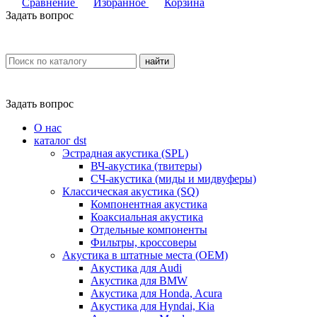
Сравнение
Избранное
Корзина
Задать вопрос
найти
Задать вопрос
О нас
каталог dst
Эстрадная акустика (SPL)
ВЧ-акустика (твитеры)
СЧ-акустика (миды и мидвуферы)
Классическая акустика (SQ)
Компонентная акустика
Коаксиальная акустика
Отдельные компоненты
Фильтры, кроссоверы
Акустика в штатные места (OEM)
Акустика для Audi
Акустика для BMW
Акустика для Honda, Acura
Акустика для Hyndai, Kia