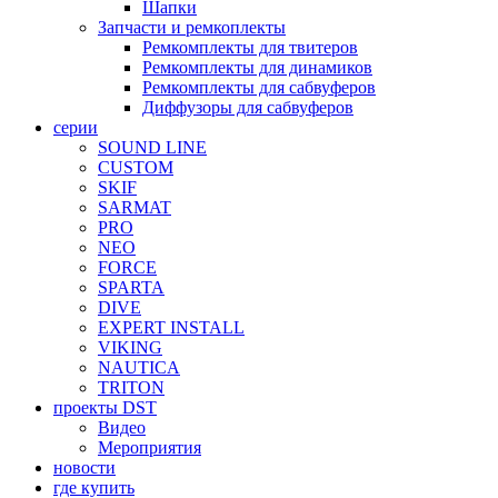
Шапки
Запчасти и ремкоплекты
Ремкомплекты для твитеров
Ремкомплекты для динамиков
Ремкомплекты для сабвуферов
Диффузоры для сабвуферов
серии
SOUND LINE
CUSTOM
SKIF
SARMAT
PRO
NEO
FORCE
SPARTA
DIVE
EXPERT INSTALL
VIKING
NAUTICA
TRITON
проекты DST
Видео
Мероприятия
новости
где купить