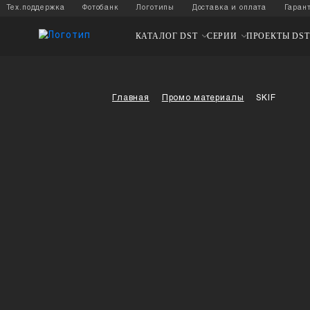
Тех.поддержка
Фотобанк
Логотипы
Доставка и оплат
КАТАЛОГ DST
СЕРИИ
ПР
Главная
Промо материалы
S