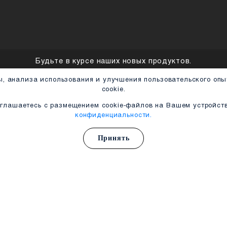
Будьте в курсе наших новых пр
ой работы, анализа использования и улучшения поль
cookie.
ДИЛЕРАМ
ом, Вы соглашаетесь с размещением cookie-файлов 
конфиденциальности.