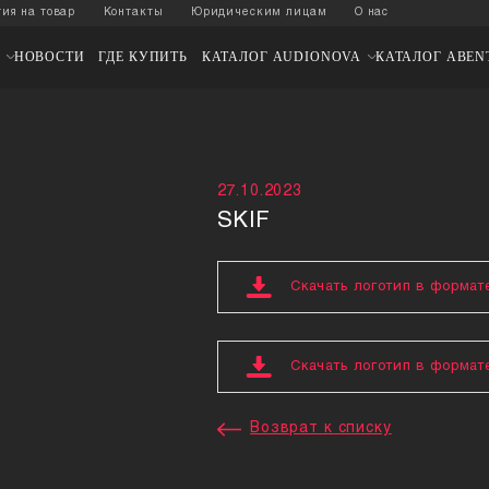
а
Гарантия на товар
Контакты
Юридическим лицам
ОЕКТЫ DST
НОВОСТИ
ГДЕ КУПИТЬ
КАТАЛОГ AUDION
KIF
27.10.2023
SKIF
Скачат
Скачат