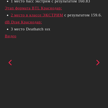
1 место басс экстрим с результатом 160.83
Этап формата BTL Краснодар:
2 место в классе ЭКСТРИМ
с результатом 159.6.
dB Drag Краснодар:
3 место Deathatch ssx
Видео
Гарантия на товар
Контакты
Юридическим лицам
О нас