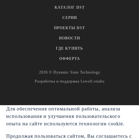
КАТАЛОГ DST
СЕРИИ
ПРОЕКТЫ DST
НОВОСТИ
ГДЕ КУПИТЬ
Гарантия на товар
Контакты
Юридическим лицам
О нас
ОФФЕРТА
2026 © Dynamic State Technology
Разработка и поддержка
Lewell.studio
Для обеспечения оптимальной работы, анализа
использования и улучшения пользовательского
опыта на сайте используются технологии cookie.
Продолжая пользоваться сайтом, Вы соглашаетесь с