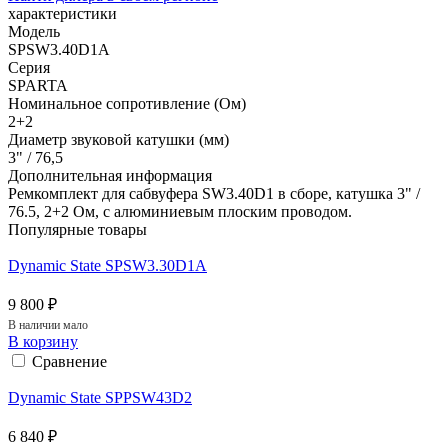
характеристики
Модель
SPSW3.40D1A
Серия
SPARTA
Номинальное сопротивление (Ом)
2+2
Диаметр звуковой катушки (мм)
3" / 76,5
Дополнительная информация
Ремкомплект для сабвуфера SW3.40D1 в сборе, катушка 3" /
76.5, 2+2 Ом, с алюминиевым плоским проводом.
Популярные товары
Dynamic State SPSW3.30D1A
9 800 ₽
В наличии мало
В корзину
Сравнение
Dynamic State SPPSW43D2
6 840 ₽