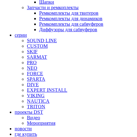
Шапки
Запчасти и ремкоплекты
Ремкомплекты для твитеров
Ремкомплекты для динамиков
Ремкомплекты для сабвуферов
Диффузоры для сабвуферов
серии
SOUND LINE
CUSTOM
SKIF
SARMAT
PRO
NEO
FORCE
SPARTA
DIVE
EXPERT INSTALL
VIKING
NAUTICA
TRITON
проекты DST
Видео
Мероприятия
новости
где купить