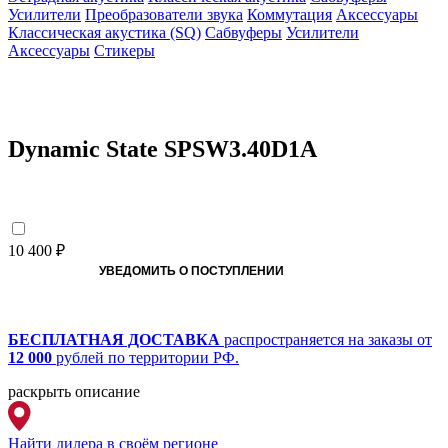
Усилители
Преобразователи звука
Коммутация
Аксессуары
Классическая акустика (SQ)
Сабвуферы
Усилители
Аксессуары
Стикеры
Dynamic State SPSW3.40D1A
10 400 ₽
УВЕДОМИТЬ О ПОСТУПЛЕНИИ
БЕСПЛАТНАЯ ДОСТАВКА
распространяется на заказы от
12 000
рублей по территории РФ.
раскрыть описание
Найти дилера
в своём регионе