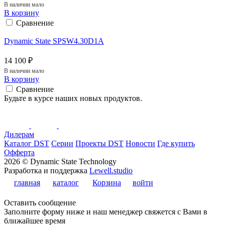
В наличии мало
В корзину
Сравнение
Dynamic State SPSW4.30D1A
14 100 ₽
В наличии мало
В корзину
Сравнение
Будьте в курсе наших новых продуктов.
Дилерам
Каталог DST
Серии
Проекты DST
Новости
Где купить
Офферта
2026 © Dynamic State Technology
Разработка и поддержка
Lewell.studio
главная
каталог
Корзина
войти
Оставить сообщение
Заполните форму ниже и наш менеджер свяжется с Вами в
ближайшее время