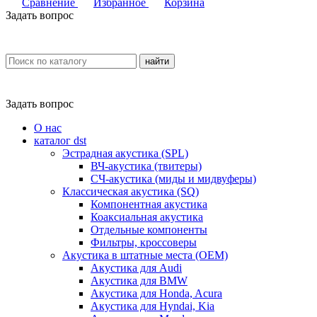
Сравнение
Избранное
Корзина
Задать вопрос
найти
Задать вопрос
О нас
каталог dst
Эстрадная акустика (SPL)
ВЧ-акустика (твитеры)
СЧ-акустика (миды и мидвуферы)
Классическая акустика (SQ)
Компонентная акустика
Коаксиальная акустика
Отдельные компоненты
Фильтры, кроссоверы
Акустика в штатные места (OEM)
Акустика для Audi
Акустика для BMW
Акустика для Honda, Acura
Акустика для Hyndai, Kia