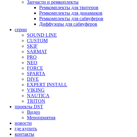
Запчасти и ремкоплекты
Ремкомплекты для твитеров
Ремкомплекты для динамиков
Ремкомплекты для сабвуферов
Диффузоры для сабвуферов
серии
SOUND LINE
CUSTOM
SKIF
SARMAT
PRO
NEO
FORCE
SPARTA
DIVE
EXPERT INSTALL
VIKING
NAUTICA
TRITON
проекты DST
Видео
Мероприятия
новости
где купить
контакты