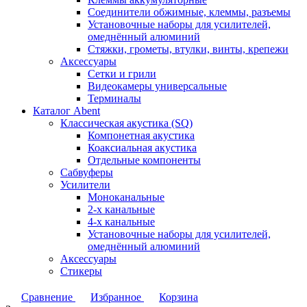
Соединители обжимные, клеммы, разъемы
Установочные наборы для усилителей,
омеднённый алюминий
Стяжки, грометы, втулки, винты, крепежи
Аксессуары
Сетки и грили
Видеокамеры универсальные
Терминалы
Каталог Abent
Классическая акустика (SQ)
Компонетная акустика
Коаксиальная акустика
Отдельные компоненты
Сабвуферы
Усилители
Моноканальные
2-х канальные
4-х канальные
Установочные наборы для усилителей,
омеднённый алюминий
Аксессуары
Стикеры
Сравнение
Избранное
Корзина