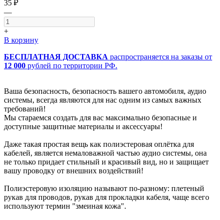
35 ₽
—
+
В корзину
БЕСПЛАТНАЯ ДОСТАВКА
распространяется на заказы от
12 000
рублей по территории РФ.
Ваша безопасность, безопасность вашего автомобиля, аудио
системы, всегда являются для нас одним из самых важных
требований!
Мы стараемся создать для вас максимально безопасные и
доступные защитные материалы и аксессуары!
Даже такая простая вещь как полиэстеровая оплётка для
кабелей, является немаловажной частью аудио системы, она
не только придает стильный и красивый вид, но и защищает
вашу проводку от внешних воздействий!
Полиэстеровую изоляцию называют по-разному: плетеный
рукав для проводов, рукав для прокладки кабеля, чаще всего
используют термин "змеиная кожа".