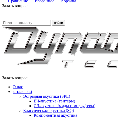
Сравнение
Избранное
Корзина
Задать вопрос
найти
Задать вопрос
О нас
каталог dst
Эстрадная акустика (SPL)
ВЧ-акустика (твитеры)
СЧ-акустика (миды и мидвуферы)
Классическая акустика (SQ)
Компонентная акустика