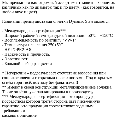
Мы предлагаем вам огромный ассортимент защитных оплеток
различных как по диаметру, так и по цвету! (как говорится, на
любой вкус и цвет).
Главными преимуществами оплетки Dynamic State является:
- Международная сертификация***
- Широкий рабочий температурный диапазон: -50°С - +150°С
- Воспламеняемость по рейтингу "VW-1"
- Температура плавления 250±5°С
- НЕ ГОРЮЧАЯ
- Надежность и прочность.
- Эластичность.
- Большой выбор расцветки
* Негорючий – подразумевает отсутствие возгорания при
соприкосновении с горячими поверхностями. Под открытым
огнём горит всё, поэтому без фанатизма!!!
** Имеют в своей конструкции металлизированные волокна.
Такие оплётки уже запланированы к производству.
*** Международная сертификация – это процедура,
посредством которой третья сторона даёт письменную
гарантию, что продукция соответствуют заданным
требованиям
раскрыть описание