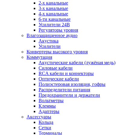
2-х канальные
3-х канальные
4-х канальные
6-ти канальные
Усилители 24В
Регуляторы уровня
Влагозащищенное аудио
Акустика
Усилители
Конвертеры высокого уровня
Коммутация
Акустические кабели (лужёная медь)
Силовые кабели
RCA кабели и коннекторы
Оптические кабели
Полиэстеровая изоляция, гофры
Распределители питания
Предохранители и держатели
Вольтметры
Клеммы
Адаптеры
Аксессуары
Кольца
Сетки
Терминалы