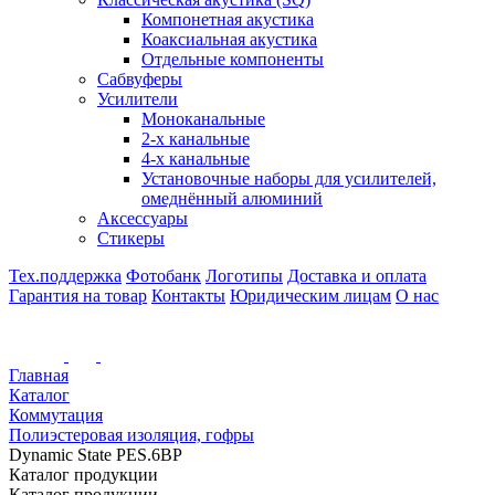
Компонетная акустика
Коаксиальная акустика
Отдельные компоненты
Сабвуферы
Усилители
Моноканальные
2-х канальные
4-х канальные
Установочные наборы для усилителей,
омеднённый алюминий
Аксессуары
Стикеры
Тех.поддержка
Фотобанк
Логотипы
Доставка и оплата
Гарантия на товар
Контакты
Юридическим лицам
О нас
Главная
Каталог
Коммутация
Полиэстеровая изоляция, гофры
Dynamic State PES.6BP
Каталог продукции
Каталог продукции