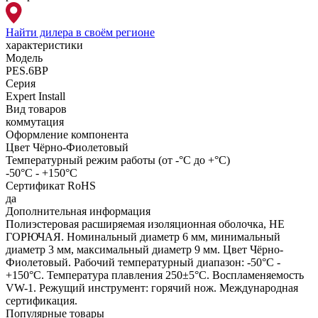
Найти дилера
в своём регионе
характеристики
Модель
PES.6BP
Серия
Expert Install
Вид товаров
коммутация
Оформление компонента
Цвет Чёрно-Фиолетовый
Температурный режим работы (от -°С до +°С)
-50°С - +150°С
Сертификат RoHS
да
Дополнительная информация
Полиэстеровая расширяемая изоляционная оболочка, НЕ
ГОРЮЧАЯ. Номинальный диаметр 6 мм, минимальный
диаметр 3 мм, максимальный диаметр 9 мм. Цвет Чёрно-
Фиолетовый. Рабочий температурный диапазон: -50°С -
+150°С. Температура плавления 250±5°С. Воспламеняемость
VW-1. Режущий инструмент: горячий нож. Международная
сертификация.
Популярные товары