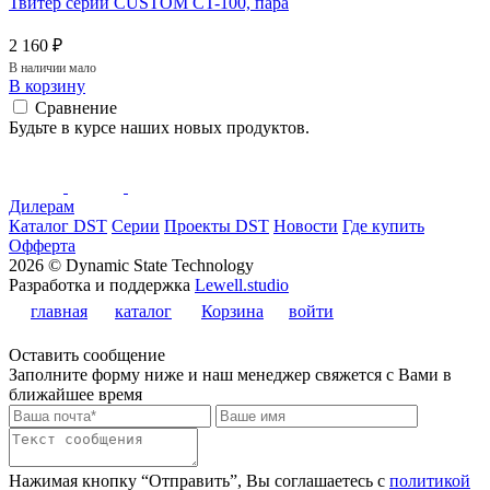
Твитер серии CUSTOM CT-100, пара
2 160 ₽
В наличии мало
В корзину
Сравнение
Будьте в курсе наших новых продуктов.
Дилерам
Каталог DST
Серии
Проекты DST
Новости
Где купить
Офферта
2026 © Dynamic State Technology
Разработка и поддержка
Lewell.studio
главная
каталог
Корзина
войти
Оставить сообщение
Заполните форму ниже и наш менеджер свяжется с Вами в
ближайшее время
Нажимая кнопку “Отправить”, Вы соглашаетесь с
политикой