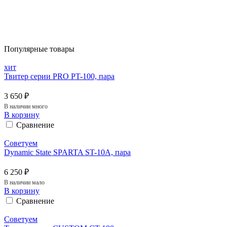
Популярные товары
хит
Твитер серии PRO PT-100, пара
3 650 ₽
В наличии много
В корзину
Сравнение
Советуем
Dynamic State SPARTA ST-10A, пара
6 250 ₽
В наличии мало
В корзину
Сравнение
Советуем