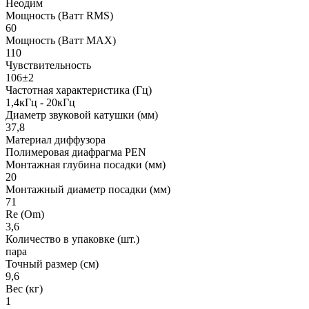
Неодим
Мощность (Ватт RMS)
60
Мощность (Ватт MAX)
110
Чувствительность
106±2
Частотная характеристика (Гц)
1,4кГц - 20кГц
Диаметр звуковой катушки (мм)
37,8
Материал диффузора
Полимеровая диафрагма PEN
Монтажная глубина посадки (мм)
20
Монтажный диаметр посадки (мм)
71
Re (Om)
3,6
Количество в упаковке (шт.)
пара
Точный размер (см)
9,6
Вес (кг)
1