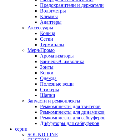
Предохранители и держатели
Вольтметры
Клеммы
Адаптеры
Аксессуары
Кольца
Сетки
Терминалы
Мерч/Промо
Ароматизаторы
Баннеры/Символика
Зонты
Кепки
Одежда
Полезные вещи
Стикеры
Шапки
Запчасти и ремкоплекты
Ремкомплекты для твитеров
Ремкомплекты для динамиков
Ремкомплекты для сабвуферов
Диффузоры для сабвуферов
серии
SOUND LINE