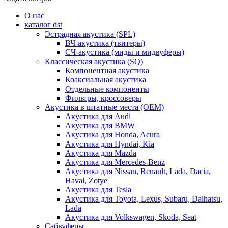
О нас
каталог dst
Эстрадная акустика (SPL)
ВЧ-акустика (твитеры)
СЧ-акустика (миды и мидвуферы)
Классическая акустика (SQ)
Компонентная акустика
Коаксиальная акустика
Отдельные компоненты
Фильтры, кроссоверы
Акустика в штатные места (OEM)
Акустика для Audi
Акустика для BMW
Акустика для Honda, Acura
Акустика для Hyndai, Kia
Акустика для Mazda
Акустика для Mercedes-Benz
Акустика для Nissan, Renault, Lada, Dacia,
Haval, Zotye
Акустика для Tesla
Акустика для Toyota, Lexus, Subaru, Daihatsu,
Lada
Акустика для Volkswagen, Skoda, Seat
Сабвуферы