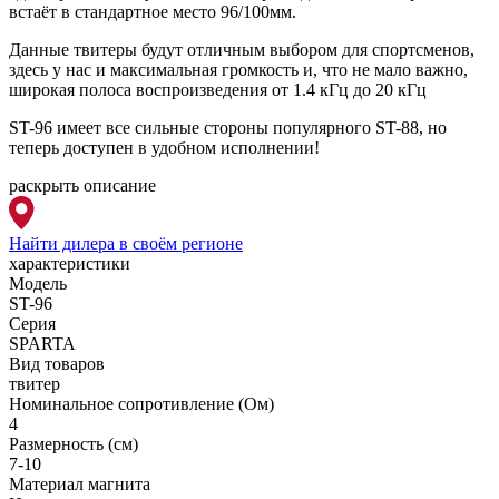
встаёт в стандартное место 96/100мм.
Данные твитеры будут отличным выбором для спортсменов,
здесь у нас и максимальная громкость и, что не мало важно,
широкая полоса воспроизведения от 1.4 кГц до 20 кГц
ST-96 имеет все сильные стороны популярного ST-88, но
теперь доступен в удобном исполнении!
раскрыть описание
Найти дилера
в своём регионе
характеристики
Модель
ST-96
Серия
SPARTA
Вид товаров
твитер
Номинальное сопротивление (Ом)
4
Размерность (см)
7-10
Материал магнита