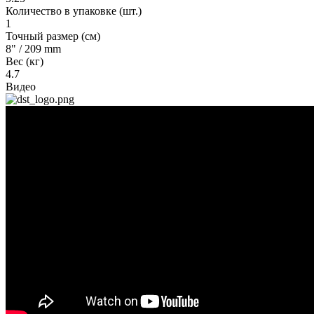
Количество в упаковке (шт.)
1
Точный размер (см)
8" / 209 mm
Вес (кг)
4.7
Видео