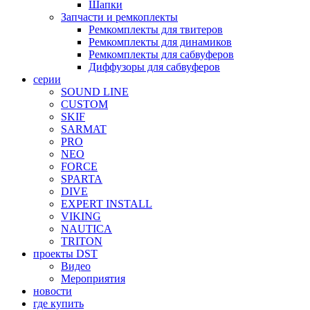
Шапки
Запчасти и ремкоплекты
Ремкомплекты для твитеров
Ремкомплекты для динамиков
Ремкомплекты для сабвуферов
Диффузоры для сабвуферов
серии
SOUND LINE
CUSTOM
SKIF
SARMAT
PRO
NEO
FORCE
SPARTA
DIVE
EXPERT INSTALL
VIKING
NAUTICA
TRITON
проекты DST
Видео
Мероприятия
новости
где купить