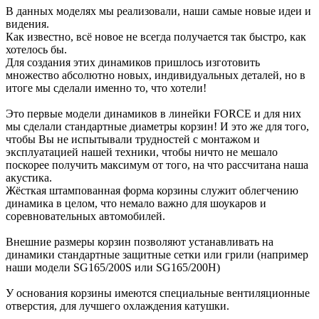
В данных моделях мы реализовали, наши самые новые идеи и
видения.
Как известно, всё новое не всегда получается так быстро, как
хотелось бы.
Для создания этих динамиков пришлось изготовить
множество абсолютно новых, индивидуальных деталей, но в
итоге мы сделали именно то, что хотели!
Это первые модели динамиков в линейки FORCE и для них
мы сделали стандартные диаметры корзин! И это же для того,
чтобы Вы не испытывали трудностей с монтажом и
эксплуатацией нашей техники, чтобы ничто не мешало
поскорее получить максимум от того, на что рассчитана наша
акустика.
Жёсткая штампованная форма корзины служит облегчению
динамика в целом, что немало важно для шоукаров и
соревновательных автомобилей.
Внешние размеры корзин позволяют устанавливать на
динамики стандартные защитные сетки или грили (например
наши модели SG165/200S или SG165/200H)
У основания корзины имеются специальные вентиляционные
отверстия, для лучшего охлаждения катушки.