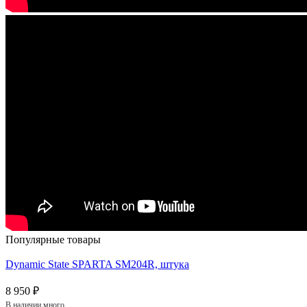
Популярные товары
Dynamic State SPARTA SM204R, штука
8 950 ₽
В наличии много