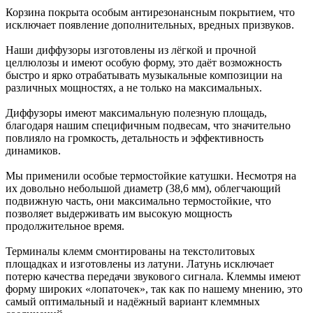
Корзина покрыта особым антирезонансным покрытием, что
исключает появление дополнительных, вредных призвуков.
Наши диффузоры изготовлены из лёгкой и прочной
целлюлозы и имеют особую форму, это даёт возможность
быстро и ярко отрабатывать музыкальные композиции на
различных мощностях, а не только на максимальных.
Диффузоры имеют максимальную полезную площадь,
благодаря нашим специфичным подвесам, что значительно
повлияло на громкость, детальность и эффективность
динамиков.
Мы применили особые термостойкие катушки. Несмотря на
их довольно небольшой диаметр (38,6 мм), облегчающий
подвижную часть, они максимально термостойкие, что
позволяет выдерживать им высокую мощность
продолжительное время.
Терминалы клемм смонтированы на текстолитовых
площадках и изготовлены из латуни. Латунь исключает
потерю качества передачи звукового сигнала. Клеммы имеют
форму широких «лопаточек», так как по нашему мнению, это
самый оптимальный и надёжный вариант клеммных