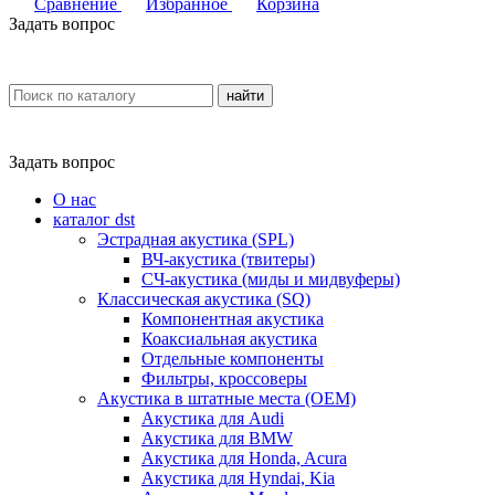
Сравнение
Избранное
Корзина
Задать вопрос
найти
Задать вопрос
О нас
каталог dst
Эстрадная акустика (SPL)
ВЧ-акустика (твитеры)
СЧ-акустика (миды и мидвуферы)
Классическая акустика (SQ)
Компонентная акустика
Коаксиальная акустика
Отдельные компоненты
Фильтры, кроссоверы
Акустика в штатные места (OEM)
Акустика для Audi
Акустика для BMW
Акустика для Honda, Acura
Акустика для Hyndai, Kia