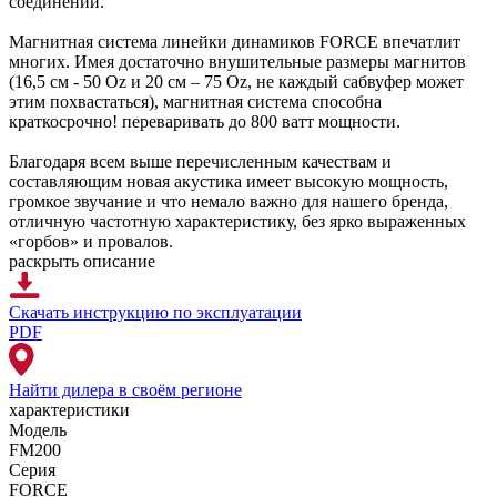
соединений.
Магнитная система линейки динамиков FORCE впечатлит
многих. Имея достаточно внушительные размеры магнитов
(16,5 см - 50 Oz и 20 см – 75 Oz, не каждый сабвуфер может
этим похвастаться), магнитная система способна
краткосрочно! переваривать до 800 ватт мощности.
Благодаря всем выше перечисленным качествам и
составляющим новая акустика имеет высокую мощность,
громкое звучание и что немало важно для нашего бренда,
отличную частотную характеристику, без ярко выраженных
«горбов» и провалов.
раскрыть описание
Скачать инструкцию
по эксплуатации
PDF
Найти дилера
в своём регионе
характеристики
Модель
FM200
Серия
FORCE