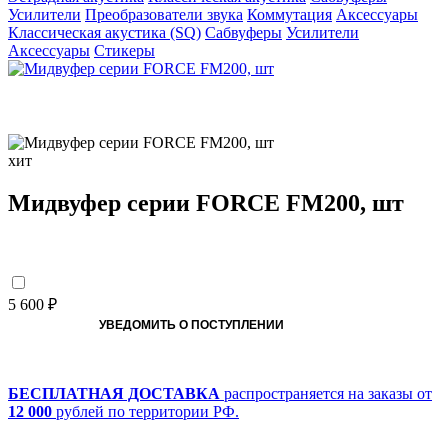
Усилители
Преобразователи звука
Коммутация
Аксессуары
Классическая акустика (SQ)
Сабвуферы
Усилители
Аксессуары
Стикеры
хит
Мидвуфер серии FORCE FM200, шт
5 600 ₽
УВЕДОМИТЬ О ПОСТУПЛЕНИИ
БЕСПЛАТНАЯ ДОСТАВКА
распространяется на заказы от
12 000
рублей по территории РФ.