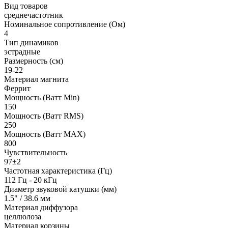
Вид товаров
среднечастотник
Номинальное сопротивление (Ом)
4
Тип динамиков
эстрадные
Размерность (см)
19-22
Материал магнита
Феррит
Мощность (Ватт Min)
150
Мощность (Ватт RMS)
250
Мощность (Ватт MAX)
800
Чувствительность
97±2
Частотная характеристика (Гц)
112 Гц - 20 кГц
Диаметр звуковой катушки (мм)
1.5" / 38.6 мм
Материал диффузора
целлюлоза
Материал корзины